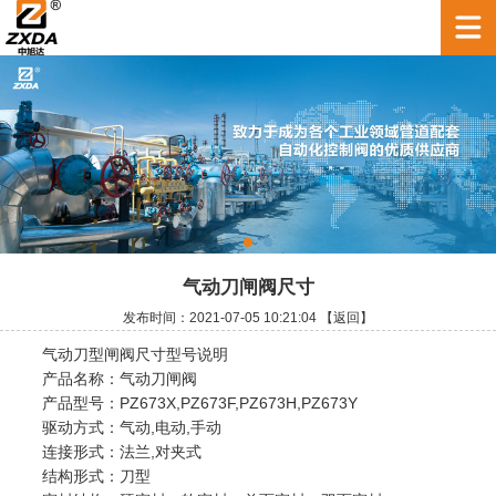
气动刀闸阀尺寸
发布时间：2021-07-05 10:21:04
【返回】
气动刀型闸阀尺寸型号说明
产品名称：气动刀闸阀
产品型号：PZ673X,PZ673F,PZ673H,PZ673Y
驱动方式：气动,电动,手动
连接形式：法兰,对夹式
结构形式：刀型