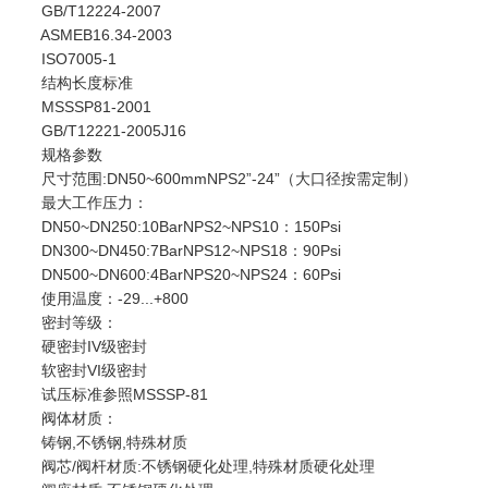
GB/T12224-2007
ASMEB16.34-2003
ISO7005-1
结构长度标准
MSSSP81-2001
GB/T12221-2005J16
规格参数
尺寸范围:DN50~600mmNPS2”-24”（大口径按需定制）
最大工作压力：
DN50~DN250:10BarNPS2~NPS10：150Psi
DN300~DN450:7BarNPS12~NPS18：90Psi
DN500~DN600:4BarNPS20~NPS24：60Psi
使用温度：-29...+800
密封等级：
硬密封IV级密封
软密封VI级密封
试压标准参照MSSSP-81
阀体材质：
铸钢,不锈钢,特殊材质
阀芯/阀杆材质:不锈钢硬化处理,特殊材质硬化处理