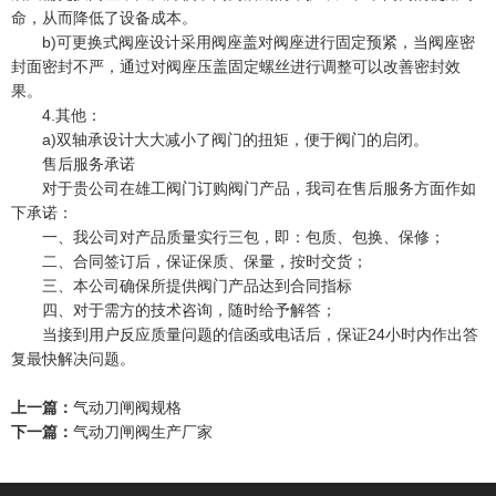
命，从而降低了设备成本。
b)可更换式阀座设计采用阀座盖对阀座进行固定预紧，当阀座密
封面密封不严，通过对阀座压盖固定螺丝进行调整可以改善密封效
果。
4.其他：
a)双轴承设计大大减小了阀门的扭矩，便于阀门的启闭。
售后服务承诺
对于贵公司在雄工阀门订购阀门产品，我司在售后服务方面作如
下承诺：
一、我公司对产品质量实行三包，即：包质、包换、保修；
二、合同签订后，保证保质、保量，按时交货；
三、本公司确保所提供阀门产品达到合同指标
四、对于需方的技术咨询，随时给予解答；
当接到用户反应质量问题的信函或电话后，保证24小时内作出答
复最快解决问题。
上一篇：
气动刀闸阀规格
下一篇：
气动刀闸阀生产厂家