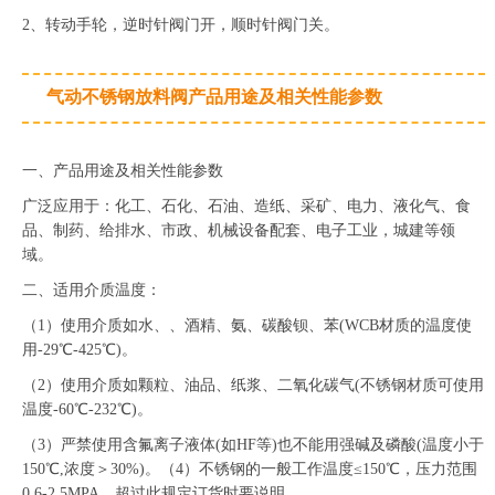
2、转动手轮，逆时针阀门开，顺时针阀门关。
气动不锈钢放料阀产品用途及相关性能参数
一、产品用途及相关性能参数
广泛应用于：化工、石化、石油、造纸、采矿、电力、液化气、食
品、制药、给排水、市政、机械设备配套、电子工业，城建等领
域。
二、适用介质温度：
（1）使用介质如水、、酒精、氨、碳酸钡、苯(WCB材质的温度使
用-29℃-425℃)。
（2）使用介质如颗粒、油品、纸浆、二氧化碳气(不锈钢材质可使用
温度-60℃-232℃)。
（3）严禁使用含氟离子液体(如HF等)也不能用强碱及磷酸(温度小于
150℃,浓度＞30%)。（4）不锈钢的一般工作温度≤150℃，压力范围
0.6-2.5MPA，超过此规定订货时要说明。